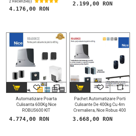
2 Recenzie(i)
2.199,00 RON
4.176,00 RON
Automatizare Poarta
Pachet Automatizare Porti
Culisanta 600Kg Nice
Culisante De 400kg Cu 4m
ROBUS600 KIT
Cremaliera, Nice Robus 400
4.774,00 RON
3.668,00 RON