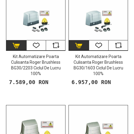
Kit Automatizare Poarta
Kit Automatizare Poarta
Culisanta Roger Brushless
Culisanta Roger Brushless
BG30/2203 Ciclul De Lucru
BG30/1603 Ciclul De Lucru
100%
100%
7.589,00 RON
6.957,00 RON