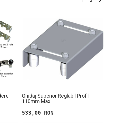
1
2
dere
Ghidaj Superior Reglabil Profil
110mm Max
533,00 RON