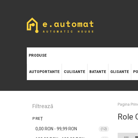
PRODUSE
AUTOPORTANTE
CULISANTE
BATANTE
GLISANTE
PO
Pagina Prin
Filtrează
Role 
PREȚ
0,00 RON
-
99,99 RON
(12)