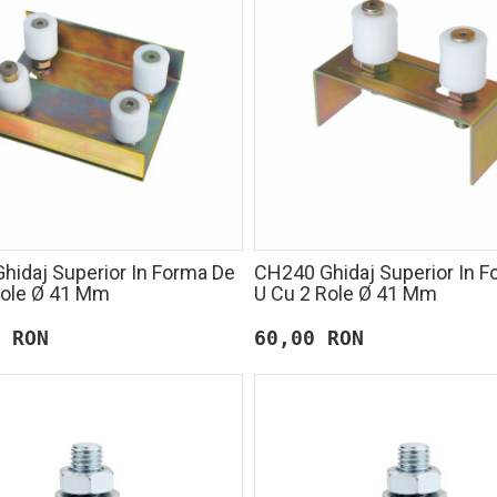
hidaj Superior In Forma De
CH240 Ghidaj Superior In 
Role Ø 41 Mm
U Cu 2 Role Ø 41 Mm
 RON
60,00 RON