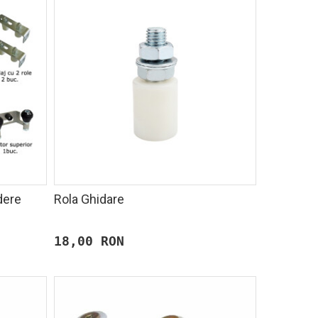
dere
Rola Ghidare
18,00 RON