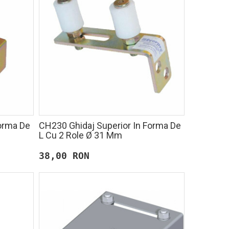
Forma De
CH230 Ghidaj Superior In Forma De
L Cu 2 Role Ø 31 Mm
38,00 RON