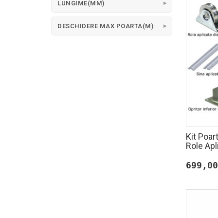
LUNGIME(MM)
DESCHIDERE MAX POARTA(M)
Kit Poar
Role Apl
699,00