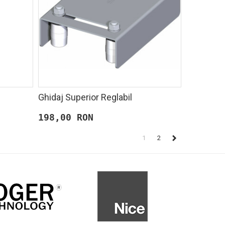
Ghidaj Superior Reglabil
198,00 RON
1
2