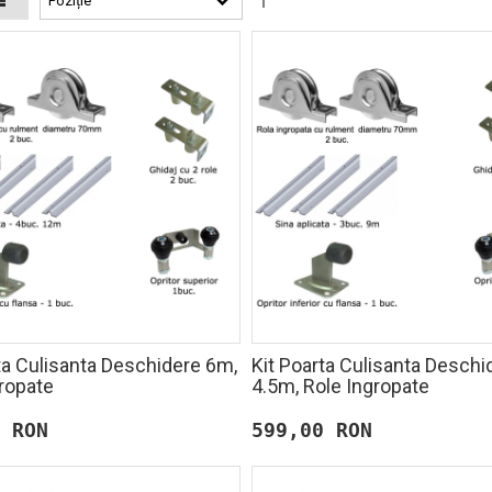
ta Culisanta Deschidere 6m,
Kit Poarta Culisanta Deschi
ropate
4.5m, Role Ingropate
 RON
599,00 RON