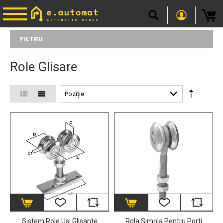
FILTRU
Role Glisare
Sistem Role Usi Glisante
Rola Simpla Pentru Porti