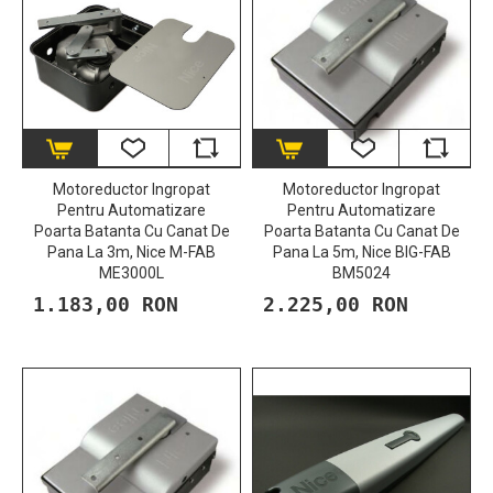
Motoreductor Ingropat
Motoreductor Ingropat
Pentru Automatizare
Pentru Automatizare
Poarta Batanta Cu Canat De
Poarta Batanta Cu Canat De
Pana La 3m, Nice M-FAB
Pana La 5m, Nice BIG-FAB
ME3000L
BM5024
1.183,00 RON
2.225,00 RON