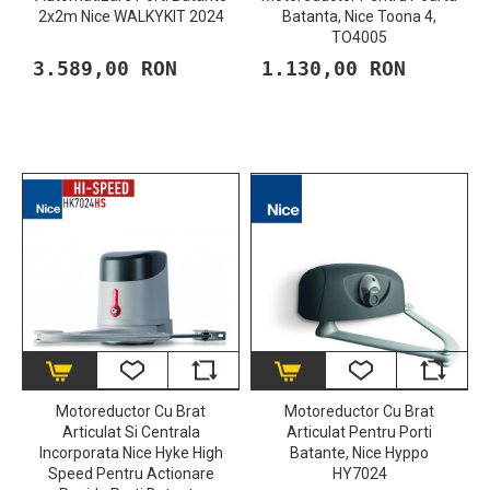
2x2m Nice WALKYKIT 2024
Batanta, Nice Toona 4,
TO4005
3.589,00 RON
1.130,00 RON
​Motoreductor Cu Brat
Motoreductor Cu Brat
Articulat Si Centrala
Articulat Pentru Porti
Incorporata Nice Hyke High
Batante, Nice Hyppo
Speed Pentru Actionare
HY7024