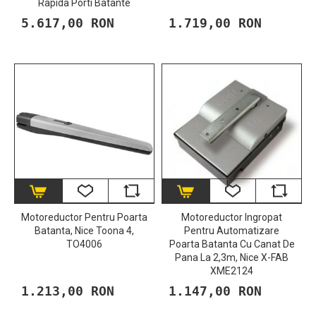
Rapida Porti Batante
5.617,00 RON
1.719,00 RON
Motoreductor Pentru Poarta
Motoreductor Ingropat
Batanta, Nice Toona 4,
Pentru Automatizare
TO4006
Poarta Batanta Cu Canat De
Pana La 2,3m, Nice X-FAB
XME2124
1.213,00 RON
1.147,00 RON