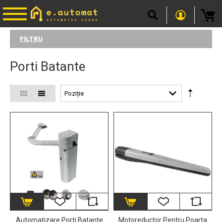
FILTRU
Porti Batante
Automatizare Porti Batante
Motoreductor Pentru Poarta