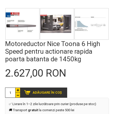
Motoreductor Nice Toona 6 High
Speed pentru actionare rapida
poarta batanta de 1450kg
2.627,00 RON
ADĂUGARE ÎN COȘ
✅ Livrare în 1–2 zile lucrătoare prin curier (produse pe stoc)
🚚 Transport
gratuit
la comenzi peste 500 lei