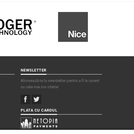
NEWSLETTER
Abonează-te la newsletter pentru a fi la curent
cu cele mai noi oferte!
PLATA CU CARDUL