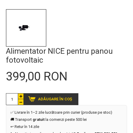
Alimentator NICE pentru panou
fotovoltaic
399,00 RON
ADĂUGARE ÎN COȘ
✅ Livrare în 1–2 zile lucrătoare prin curier (produse pe stoc)
🚚 Transport
gratuit
la comenzi peste 500 lei
↩️ Retur în 14 zile