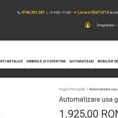
📞
0746.301.381
•
✔ Livrare GRATUITĂ
la c
L–V 9:00–17:00
Înregistrare
RTI METALICE
UMBRELE SI COPERTINE
AUTOMATIZARI
MOBILIER D
Pagina Principală
/
Automatizare usa g
Automatizare usa ga
1.925,00 RO