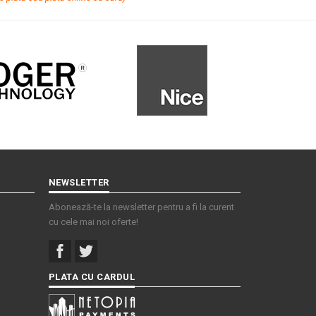
NEWSLETTER
Abonează-te la newsletter pentru a fi la curent
cu cele mai noi oferte!
PLATA CU CARDUL