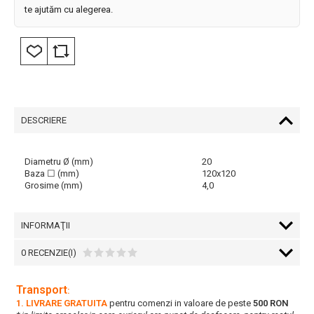
te ajutăm cu alegerea.
DESCRIERE
Diametru Ø (mm)
20
Baza ☐ (mm)
120x120
Grosime (mm)
4,0
INFORMAŢII
0 RECENZIE(I)
Transport
:
1. LIVRARE GRATUITA
pentru comenzi in valoare de peste
500 RON