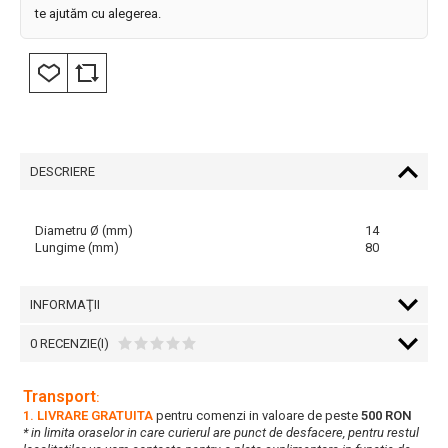
te ajutăm cu alegerea.
DESCRIERE
Diametru Ø (mm)
14
Lungime (mm)
80
INFORMAŢII
0 RECENZIE(I)
Transport
:
1. LIVRARE GRATUITA
pentru comenzi in valoare de peste
500 RON
* in limita oraselor in care curierul are punct de desfacere, pentru restul