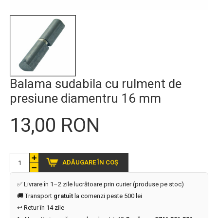
Balama sudabila cu rulment de
presiune diamentru 16 mm
13,00 RON
ADĂUGARE ÎN COȘ
✅ Livrare în 1–2 zile lucrătoare prin curier (produse pe stoc)
🚚 Transport
gratuit
la comenzi peste 500 lei
↩️ Retur în 14 zile