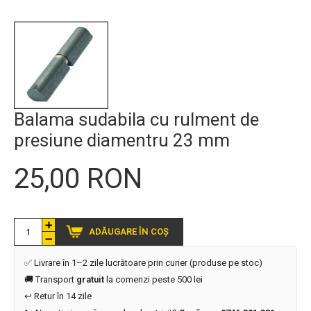
Balama sudabila cu rulment de
presiune diamentru 23 mm
25,00 RON
ADĂUGARE ÎN COȘ
✅ Livrare în 1–2 zile lucrătoare prin curier (produse pe stoc)
🚚 Transport
gratuit
la comenzi peste 500 lei
↩️ Retur în 14 zile