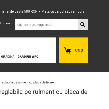
omenzi de peste 500 RON • Plata cu cardul sau ramburs
Logare
COȘ
E GRADINA
GARDURI WPC
reglabila pe rulment cu placa de fixare
eglabila pe rulment cu placa de