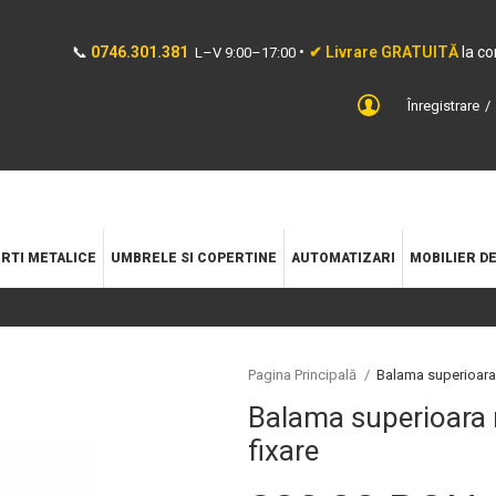
📞
0746.301.381
•
✔ Livrare GRATUITĂ
la c
L–V 9:00–17:00
Înregistrare
RTI METALICE
UMBRELE SI COPERTINE
AUTOMATIZARI
MOBILIER D
Pagina Principală
/
Balama superioara 
Balama superioara r
fixare