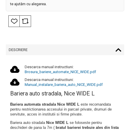
te ajutăm cu alegerea.
DESCRIERE
Descarca manual instructiuni:
Brosura_bariere_automate_NICE_WIDE.pdf
Descarca manual instructiuni:
Manual_instalare_bariera_auto_NICE_WIDE.pdf
Bariera auto stradala, Nice WIDE L
Bariera automata stradala Nice WIDE L
este recomandata
pentru restrictionarea accesului in parcari private, drumuri de
servitute, acces in institutii si firme private.
Bariera auto stradala
Nice WIDE L
se foloseste pentru
deschideri de pana la 7m (
bratul barierei trebuie ales din lista