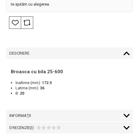
te ajutăm cu alegerea.
DESCRIERE
Broasca cu bila 25-600
Inaltime (mm):
172.5
Latime (mm):
36
B:
20
INFORMAŢII
0 RECENZIE(I)