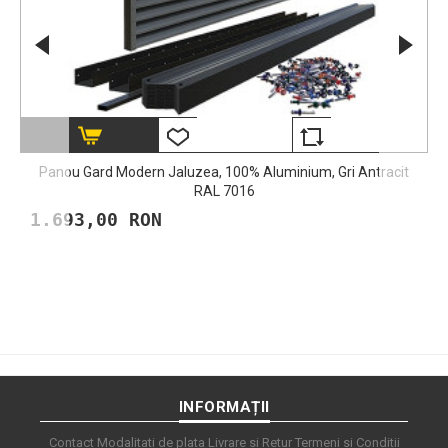
Panou Gard Modern Jaluzea, 100% Aluminium, Gri Antracit
RAL 7016
1.693,00 RON
INFORMAȚII
Contact
Modalitati de plata
Livrare si Retur
Termeni si Conditii