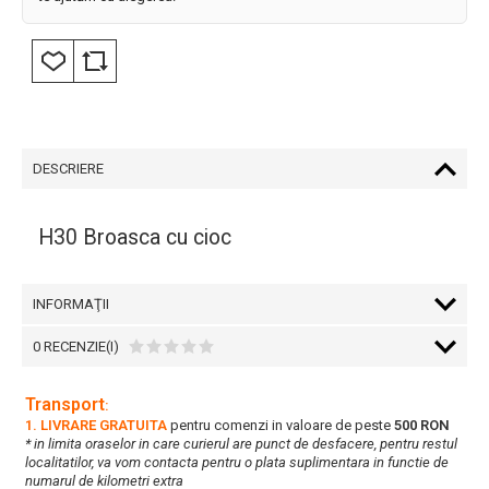
DESCRIERE
H30 Broasca cu cioc
INFORMAŢII
0 RECENZIE(I)
Transport
:
1. LIVRARE GRATUITA
pentru comenzi in valoare de peste
500 RON
* in limita oraselor in care curierul are punct de desfacere, pentru restul
localitatilor, va vom contacta pentru o plata suplimentara in functie de
numarul de kilometri extra