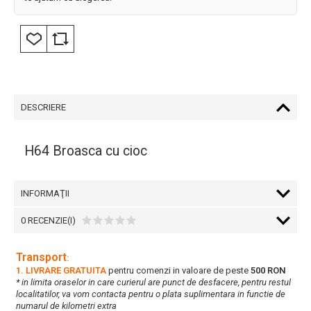
DESCRIERE
H64 Broasca cu cioc
INFORMAŢII
0 RECENZIE(I)
Transport
:
1. LIVRARE GRATUITA
pentru comenzi in valoare de peste
500 RON
* in limita oraselor in care curierul are punct de desfacere, pentru restul
localitatilor, va vom contacta pentru o plata suplimentara in functie de
numarul de kilometri extra