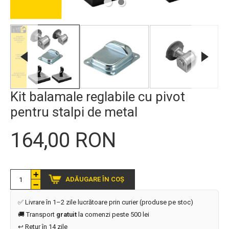
Kit balamale reglabile cu pivot
pentru stalpi de metal
164,00 RON
ADĂUGARE ÎN COȘ
✅ Livrare în 1–2 zile lucrătoare prin curier (produse pe stoc)
🚚 Transport
gratuit
la comenzi peste 500 lei
↩️ Retur în 14 zile