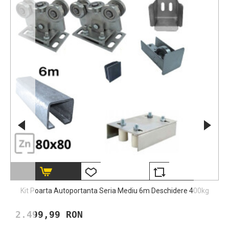
Kit Poarta Autoportanta Seria Mediu 6m Deschidere 400kg
2.499,99 RON