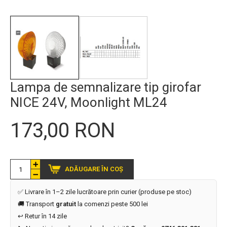
Lampa de semnalizare tip girofar
NICE 24V, Moonlight ML24
173,00 RON
ADĂUGARE ÎN COȘ
✅ Livrare în 1–2 zile lucrătoare prin curier (produse pe stoc)
🚚 Transport
gratuit
la comenzi peste 500 lei
↩️ Retur în 14 zile