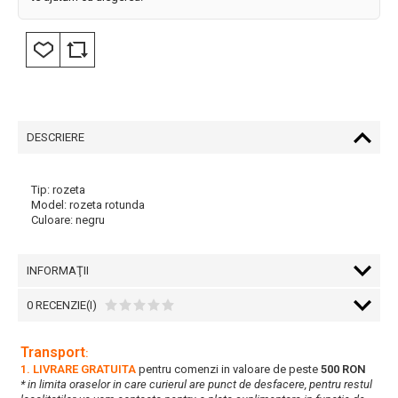
DESCRIERE
Tip: rozeta
Model: rozeta rotunda
Culoare: negru
INFORMAŢII
0 RECENZIE(I)
Transport
:
1. LIVRARE GRATUITA
pentru comenzi in valoare de peste
500 RON
* in limita oraselor in care curierul are punct de desfacere, pentru restul