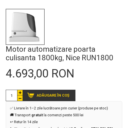
Motor automatizare poarta
culisanta 1800kg, Nice RUN1800
4.693,00 RON
ADĂUGARE ÎN COȘ
✅ Livrare în 1–2 zile lucrătoare prin curier (produse pe stoc)
🚚 Transport
gratuit
la comenzi peste 500 lei
↩️ Retur în 14 zile