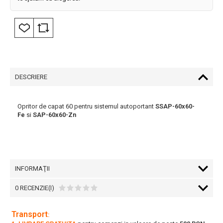
DESCRIERE
Opritor de capat 60 pentru sistemul autoportant
S
SAP-60x60-
Fe
si
SAP-60x60-Zn
INFORMAŢII
0 RECENZIE(I)
Transport
: