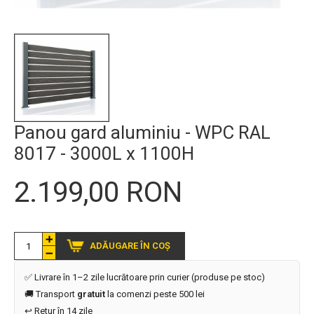
Panou gard aluminiu - WPC RAL
8017 - 3000L x 1100H
2.199,00 RON
ADĂUGARE ÎN COȘ
✅ Livrare în 1–2 zile lucrătoare prin curier (produse pe stoc)
🚚 Transport
gratuit
la comenzi peste 500 lei
↩️ Retur în 14 zile