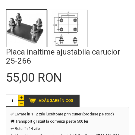
Placa inaltime ajustabila carucior
25-266
55,00 RON
ADĂUGARE ÎN COȘ
✅ Livrare în 1–2 zile lucrătoare prin curier (produse pe stoc)
🚚 Transport
gratuit
la comenzi peste 500 lei
↩️ Retur în 14 zile