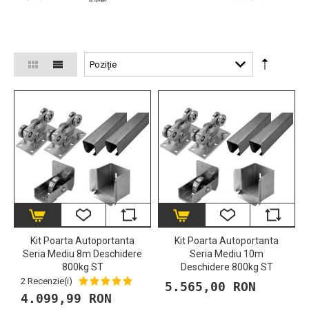
Kit Poarta Autoportanta
Kit Poarta Autoportanta
Seria Mediu 8m Deschidere
Seria Mediu 10m
800kg ST
Deschidere 800kg ST
2 Recenzie(i)
5.565,00 RON
4.099,99 RON