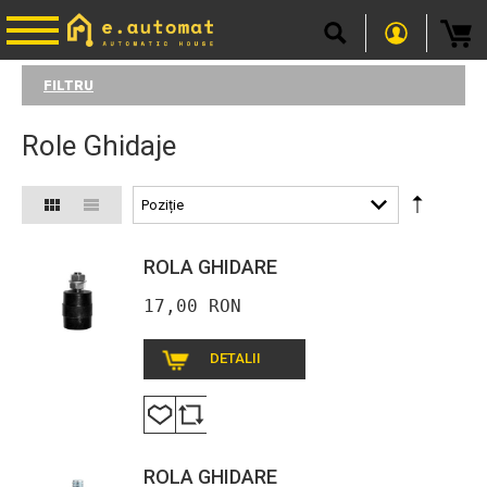
FILTRU
Role Ghidaje
ROLA GHIDARE
17,00 RON
DETALII
ROLA GHIDARE