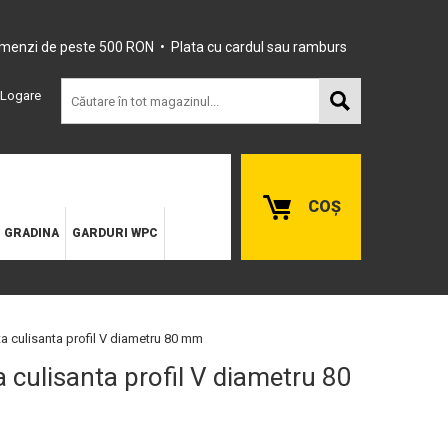
omenzi de peste 500 RON • Plata cu cardul sau ramburs
Logare
COȘ
E GRADINA
GARDURI WPC
ta culisanta profil V diametru 80 mm
a culisanta profil V diametru 80