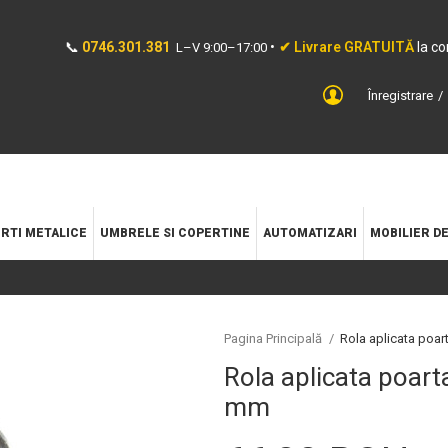
📞
0746.301.381
•
✔ Livrare GRATUITĂ
la c
L–V 9:00–17:00
Înregistrare
RTI METALICE
UMBRELE SI COPERTINE
AUTOMATIZARI
MOBILIER D
Pagina Principală
/
Rola aplicata poar
Rola aplicata poart
mm