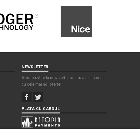
NEWSLETTER
Abonează-te la newsletter pentru a fi la curent
cu cele mai noi oferte!
PLATA CU CARDUL