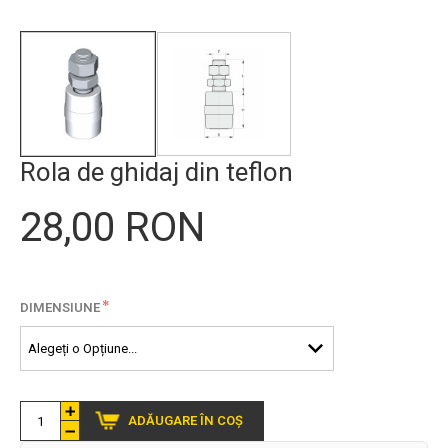
Rola de ghidaj din teflon
28,00 RON
*
DIMENSIUNE
ADĂUGARE ÎN COȘ