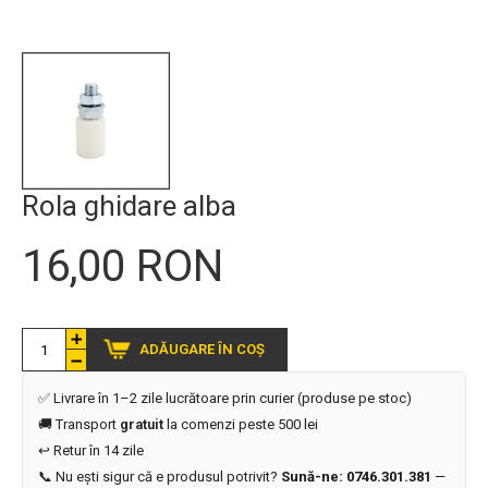
Rola ghidare alba
16,00 RON
ADĂUGARE ÎN COȘ
✅ Livrare în 1–2 zile lucrătoare prin curier (produse pe stoc)
🚚 Transport
gratuit
la comenzi peste 500 lei
↩️ Retur în 14 zile
📞 Nu ești sigur că e produsul potrivit?
Sună-ne: 0746.301.381
—