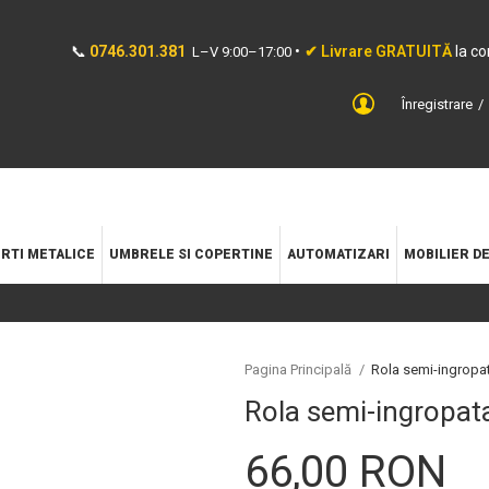
📞
0746.301.381
•
✔ Livrare GRATUITĂ
la c
L–V 9:00–17:00
Înregistrare
RTI METALICE
UMBRELE SI COPERTINE
AUTOMATIZARI
MOBILIER D
Pagina Principală
/
Rola semi-ingropa
Rola semi-ingropat
66,00 RON