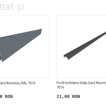
nat şi
Profil Inchidere Stalp Gard Alumi
ard Aluminiu, RAL 7016
7016
0 RON
21,00 RON