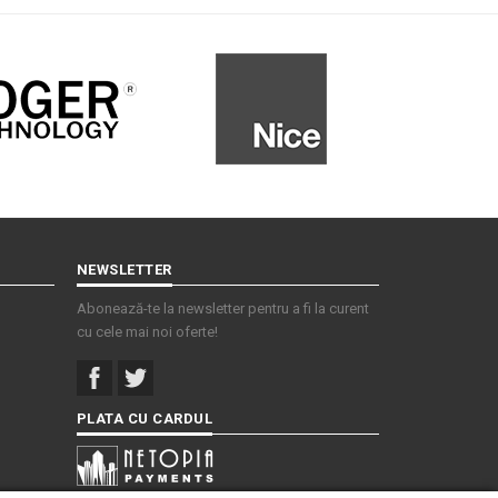
NEWSLETTER
Abonează-te la newsletter pentru a fi la curent
cu cele mai noi oferte!
PLATA CU CARDUL