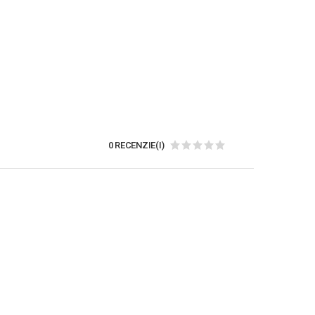
0 RECENZIE(I)