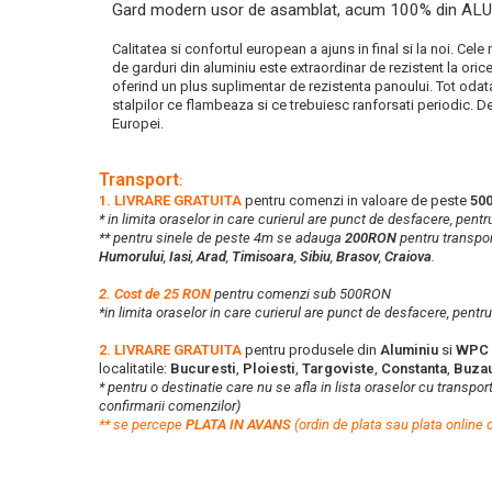
Gard modern usor de asamblat, acum 100% din AL
Calitatea si confortul european a ajuns in final si la noi. C
de garduri din aluminiu este extraordinar de rezistent la oric
oferind un plus suplimentar de rezistenta panoului. Tot odat
stalpilor ce flambeaza si ce trebuiesc ranforsati periodic. Des
Europei.
Transport
:
1. LIVRARE GRATUITA
pentru comenzi in valoare de peste
50
* in limita oraselor in care curierul are punct de desfacere, pentr
** pentru sinele de peste 4m se adauga
200RON
pentru transport
Humorului
,
Iasi
,
Arad
,
Timisoara
,
Sibiu
,
Brasov
,
Craiova
.
2. Cost de 25 RON
pentru comenzi sub 500RON
*in limita oraselor in care curierul are punct de desfacere, pentr
2. LIVRARE GRATUITA
pentru produsele din
Aluminiu
si
WPC
localitatile:
Bucuresti
,
Ploiesti
,
Targoviste
,
Constanta
,
Buza
* pentru o destinatie care nu se afla in lista oraselor cu transpor
confirmarii comenzilor)
**
s
e percepe
PLATA IN AVANS
(ordin de plata sau plata online 