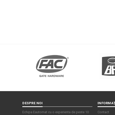
DESPRE NOI
INFORMAȚ
Echipa Eautomat cu o experienta de peste 10
Contact