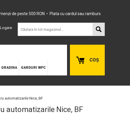
omenzi de peste 500 RON • Plata cu cardul sau ramburs
Logare
COȘ
E GRADINA
GARDURI WPC
tru automatizarile Nice, BF
ru automatizarile Nice, BF