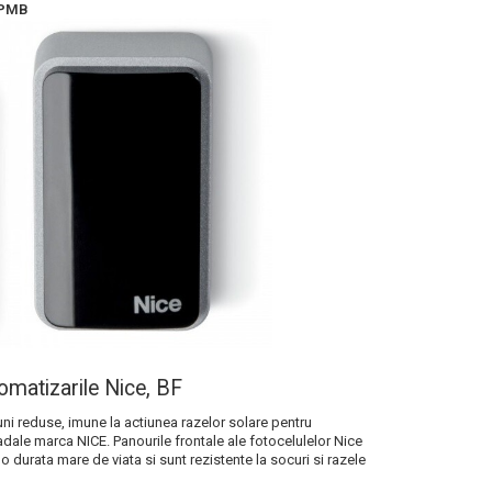
EPMB
omatizarile Nice, BF
i reduse, imune la actiunea razelor solare pentru
radale marca NICE. Panourile frontale ale fotocelulelor Nice
o durata mare de viata si sunt rezistente la socuri si razele