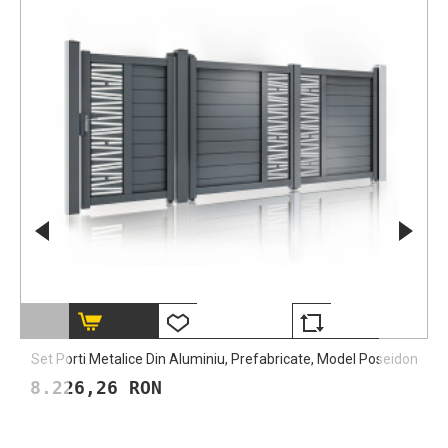
Set Porti Metalice Din Aluminiu, Prefabricate, Model Poseidon
8.226,26 RON