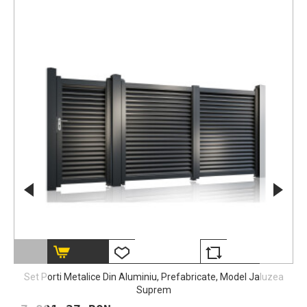
Set Porti Metalice Din Aluminiu, Prefabricate, Model Jaluzea
Suprem